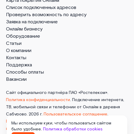
Карта покрытия Онлайм
Список подключенных адресов
Проверить возможность по адресу
Заявка на подключение
Онлайм бизнесу
Оборудование
Статьи
О компании
Контакты
Поддержка
Способы оплаты
Вакансии
Сайт официального партнёра ПАО «Ростелеком».
Политика конфиденциальности
. Подключение интернета,
ТВ, мобильной связи и телефонии от Онлайм в деревня
Сабурово. 2026 г.
Пользовательское соглашение
.
Политика обработки cookies
. Отписаться от получения
Мы используем куки, чтобы пользоваться сайтом
информационных рассылок
от данного ресурса можно на
было удобнее.
Политика обработки cookies