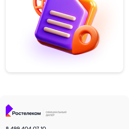
8 499 404 07 10