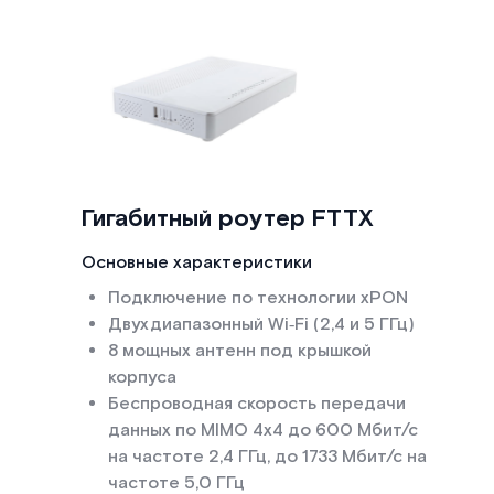
Гигабитный роутер FTTX
Основные характеристики
Подключение по технологии xPON
Двухдиапазонный Wi‑Fi (2,4 и 5 ГГц)
8 мощных антенн под крышкой
корпуса
Беспроводная скорость передачи
данных по MIMO 4x4 до 600 Мбит/с
на частоте 2,4 ГГц, до 1733 Мбит/с на
частоте 5,0 ГГц